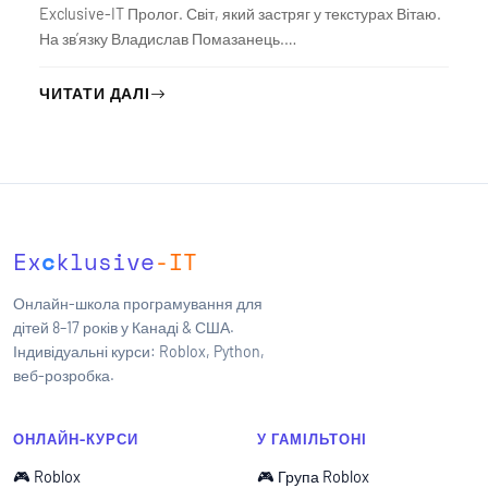
Exclusive-IT Пролог. Світ, який застряг у текстурах Вітаю.
На зв’язку Владислав Помазанець.…
ЧИТАТИ ДАЛІ
Ex
c
klusive
-IT
Онлайн-школа програмування для
дітей 8–17 років у Канаді & США.
Індивідуальні курси: Roblox, Python,
веб-розробка.
ОНЛАЙН-КУРСИ
У ГАМІЛЬТОНІ
🎮 Roblox
🎮 Група Roblox