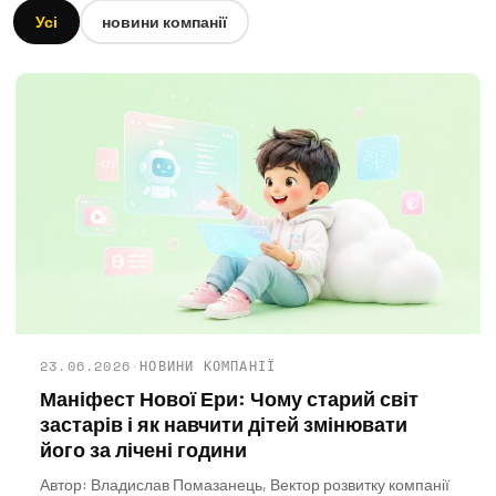
Усі
новини компанії
23.06.2026
·
НОВИНИ КОМПАНІЇ
Маніфест Нової Ери: Чому старий світ
застарів і як навчити дітей змінювати
його за лічені години
Автор: Владислав Помазанець, Вектор розвитку компанії