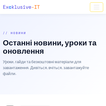
Ex
c
klusive
-IT
// НОВИНИ
Останні новини, уроки та
оновлення
Уроки, гайди та безкоштовні матеріали для
завантаження. Дивіться, вчіться, завантажуйте
файли.