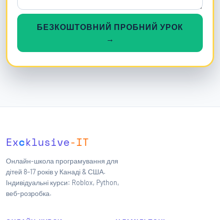
БЕЗКОШТОВНИЙ ПРОБНИЙ УРОК
→
Ex
c
klusive
-IT
Онлайн-школа програмування для
дітей 8–17 років у Канаді & США.
Індивідуальні курси: Roblox, Python,
веб-розробка.