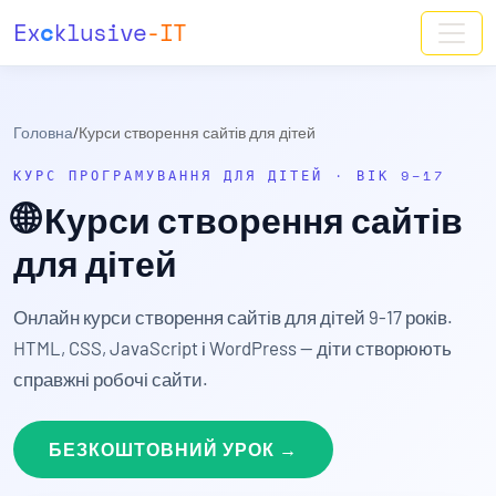
Ex
c
klusive
-IT
Головна
/
Курси створення сайтів для дітей
КУРС ПРОГРАМУВАННЯ ДЛЯ ДІТЕЙ · ВІК 9–17
🌐
Курси створення сайтів
для дітей
Онлайн курси створення сайтів для дітей 9-17 років.
HTML, CSS, JavaScript і WordPress — діти створюють
справжні робочі сайти.
БЕЗКОШТОВНИЙ УРОК →