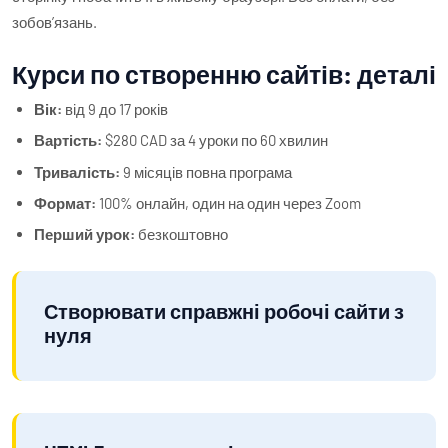
зобовʼязань.
Курси по створенню сайтів: деталі
Вік:
від 9 до 17 років
Вартість:
$280 CAD за 4 уроки по 60 хвилин
Тривалість:
9 місяців повна програма
Формат:
100% онлайн, один на один через Zoom
Перший урок:
безкоштовно
Створювати справжні робочі сайти з
нуля