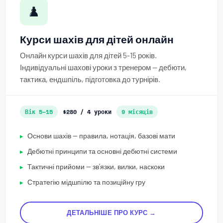
♟️
Курси шахів для дітей онлайн
Онлайн курси шахів для дітей 5-15 років.
Індивідуальні шахові уроки з тренером — дебюти,
тактика, ендшпіль, підготовка до турнірів.
Вік 5–15
$280 / 4 уроки
9 місяців
Основи шахів — правила, нотація, базові мати
Дебютні принципи та основні дебютні системи
Тактичні прийоми — звʼязки, вилки, наскоки
Стратегію мідшпілю та позиційну гру
ДЕТАЛЬНІШЕ ПРО КУРС →