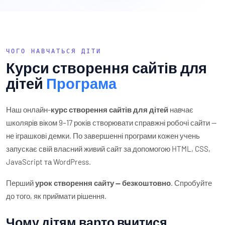
ЧОГО НАВЧАТЬСЯ ДІТИ
Курси створення сайтів для
дітей
Програма
Наш онлайн-
курс створення сайтів для дітей
навчає
школярів віком 9–17 років створювати справжні робочі сайти —
не іграшкові демки. По завершенні програми кожен учень
запускає свій власний живий сайт за допомогою HTML, CSS,
JavaScript та WordPress.
Перший
урок створення сайту — безкоштовно
. Спробуйте
до того, як приймати рішення.
Чому дітям варто вчитися