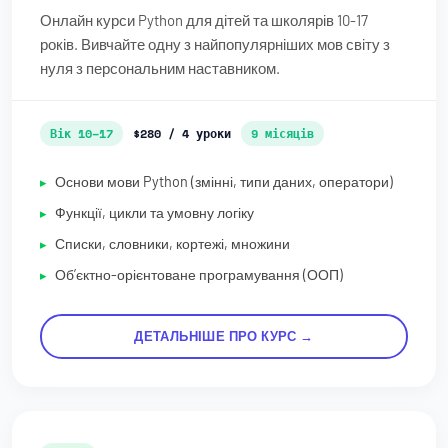
Онлайн курси Python для дітей та школярів 10-17
років. Вивчайте одну з найпопулярніших мов світу з
нуля з персональним наставником.
Вік 10–17
$280 / 4 уроки
9 місяців
Основи мови Python (змінні, типи даних, оператори)
Функції, цикли та умовну логіку
Списки, словники, кортежі, множини
Обʼєктно-орієнтоване програмування (ООП)
ДЕТАЛЬНІШЕ ПРО КУРС →