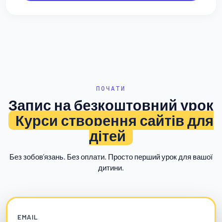
ПОЧАТИ
Запис на безкоштовний урок
Курси створення сайтів для
дітей
Без зобовʼязань. Без оплати. Просто перший урок для вашої
дитини.
EMAIL