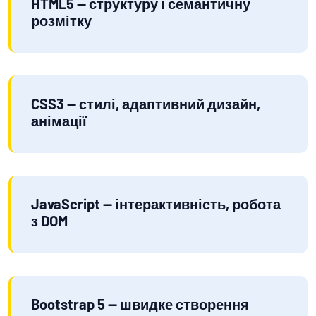
HTML5 — структуру і семантичну
розмітку
CSS3 — стилі, адаптивний дизайн,
анімації
JavaScript — інтерактивність, робота
з DOM
Bootstrap 5 — швидке створення